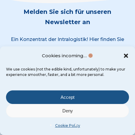
Melden Sie sich für unseren
Newsletter an
Ein Konzentrat der Intralogistik! Hier finden Sie
unsere neuesten Business Cases, Videos und
Cookies incoming…
Nachrichten.
We use cookies (not the edible kind, unfortunately) to make your
experience smoother, faster, and a bit more personal.
Accept
Deny
Cookie Policy