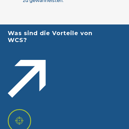
zu gewährleisten.
Was
sind
die
Vorteile
von
WCS?