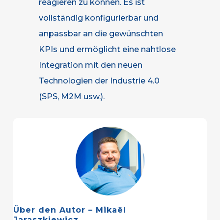
reagieren zu können. Es ist
vollständig konfigurierbar und
anpassbar an die gewünschten
KPIs und ermöglicht eine nahtlose
Integration mit den neuen
Technologien der Industrie 4.0
(SPS, M2M usw.).
Über den Autor – Mikaël
Jaraszkiewicz