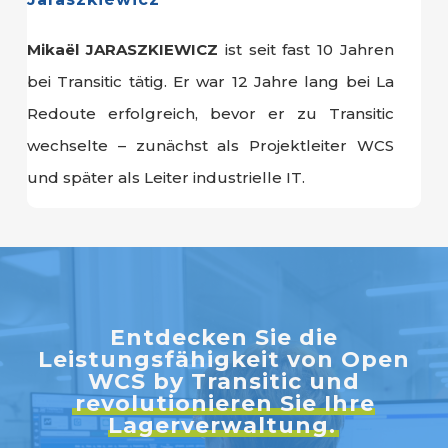
Mikaël JARASZKIEWICZ
ist seit fast 10 Jahren
bei Transitic tätig. Er war 12 Jahre lang bei La
Redoute erfolgreich, bevor er zu Transitic
wechselte – zunächst als Projektleiter WCS
und später als Leiter industrielle IT.
Entdecken Sie die
Leistungsfähigkeit von Open
WCS by Transitic und
revolutionieren Sie Ihre
Lagerverwaltung.