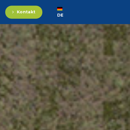
Kontakt
DE
FR
EN
ES