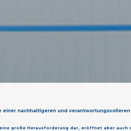
te einer nachhaltigeren und verantwortungsvolleren
eine
große
Herausforderung
dar,
eröffnet
aber
auch