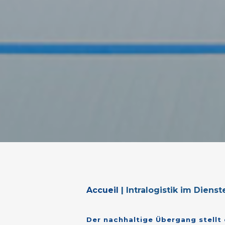
Accueil
|
Intralogistik im Diens
Der
nachhaltige
Übergang
stellt