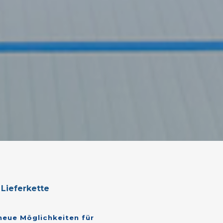
 Lieferkette
neue
Möglichkeiten
für