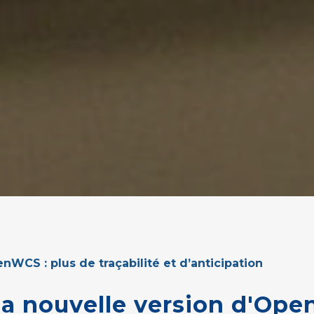
nWCS : plus de traçabilité et d’anticipation
la
nouvelle
version
d'Ope