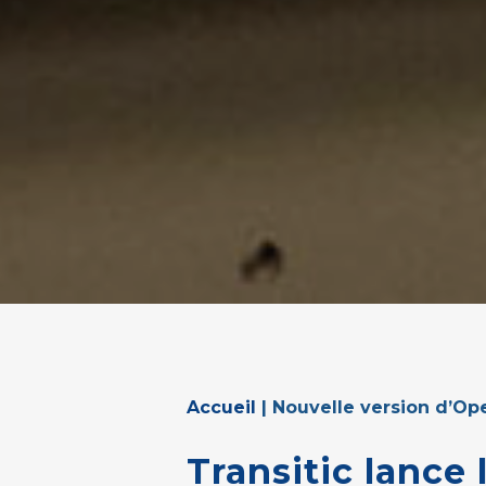
Accueil
|
Nouvelle version d’Ope
Transitic
lance