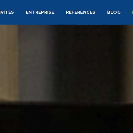
IVITÉS
ENTREPRISE
RÉFÉRENCES
BLOG