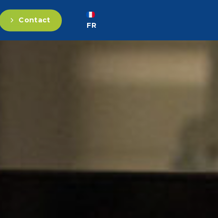
Contact
FR
EN
DE
ES