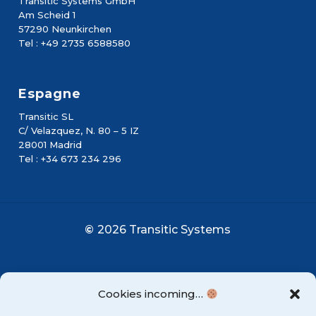
Transitic Systems GmbH
Am Scheid 1
57290 Neunkirchen
Tel : +49 2735 6588580
Espagne
Transitic SL
C/ Velazquez, N. 80 – 5 IZ
28001 Madrid
Tel : +34 673 234 296
©
2026
Transitic Systems
Cookies incoming…