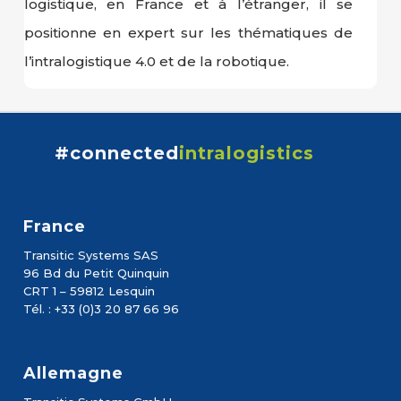
logistique, en France et à l’étranger, il se
positionne en expert sur les thématiques de
l’intralogistique 4.0 et de la robotique.
#connected
intralogistics
France
Transitic Systems SAS
96 Bd du Petit Quinquin
CRT 1 – 59812 Lesquin
Tél. : +33 (0)3 20 87 66 96
Allemagne