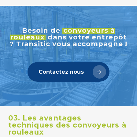
Besoin de
convoyeurs à
rouleaux
dans votre entrepôt
? Transitic vous accompagne !
Contactez nous
03. Les avantages
techniques des convoyeurs à
rouleaux