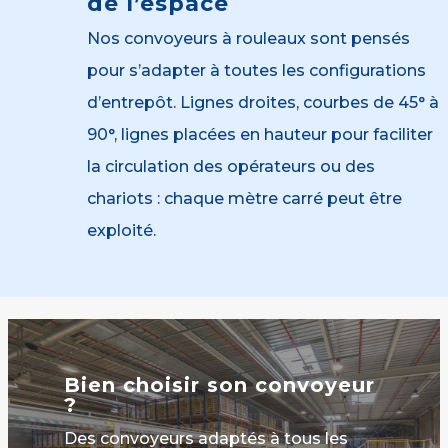
de l’espace
Nos convoyeurs à rouleaux sont pensés
pour s’adapter à toutes les configurations
d’entrepôt. Lignes droites, courbes de 45° à
90°, lignes placées en hauteur pour faciliter
la circulation des opérateurs ou des
chariots : chaque mètre carré peut être
exploité.
Je
découvre
Bien choisir son convoyeur
?
Des convoyeurs adaptés à tous les