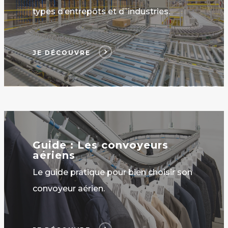
types d’entrepôts et d”industries.
JE DÉCOUVRE
Je
découvre
Guide : Les convoyeurs
aériens
Le guide pratique pour bien choisir son
convoyeur aérien.