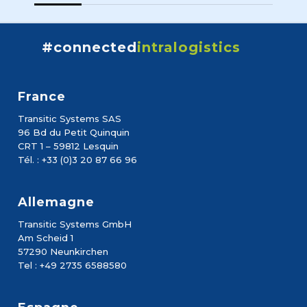
#connected
intralogistics
France
Transitic Systems SAS
96 Bd du Petit Quinquin
CRT 1 – 59812 Lesquin
Tél. : +33 (0)3 20 87 66 96
Allemagne
Transitic Systems GmbH
Am Scheid 1
57290 Neunkirchen
Tel : +49 2735 6588580