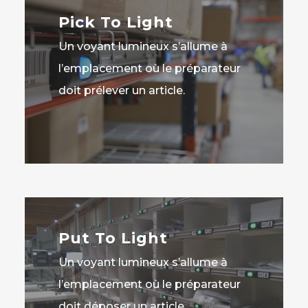
Pick To Light
Un voyant lumineux s’allume à
l’emplacement où le préparateur
doit prélever un article.
Put To Light
Un voyant lumineux s’allume à
l’emplacement où le préparateur
doit déposer un article.