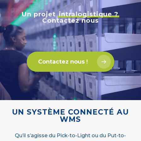
Un projet
intralogistique ?
Contactez nous
Contactez nous !
UN SYSTÈME CONNECTÉ AU
WMS
Qu’il s’agisse du Pick-to-Light ou du Put-to-