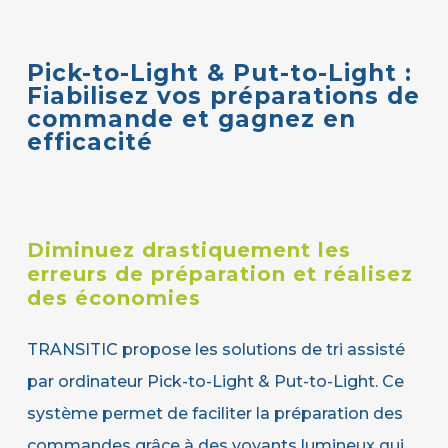
Pick-to-Light & Put-to-Light :
Fiabilisez vos préparations de
commande et gagnez en
efficacité
Diminuez
drastiquement
les
erreurs
de
préparation
et
réalisez
des
économies
TRANSITIC propose les solutions de tri assisté
par ordinateur Pick-to-Light & Put-to-Light. Ce
système permet de faciliter la préparation des
commandes grâce à des voyants lumineux qui