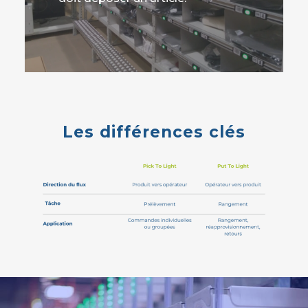
Les différences clés