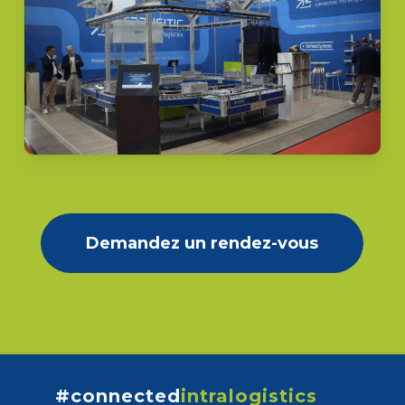
Demandez un rendez-vous
#connected
intralogistics