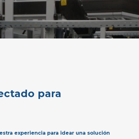
ectado
para
stra experiencia para idear una solución