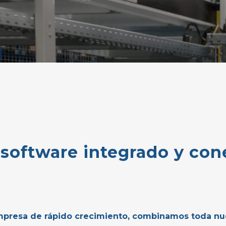
software
integrado
y
con
empresa de rápido crecimiento, combinamos toda nue