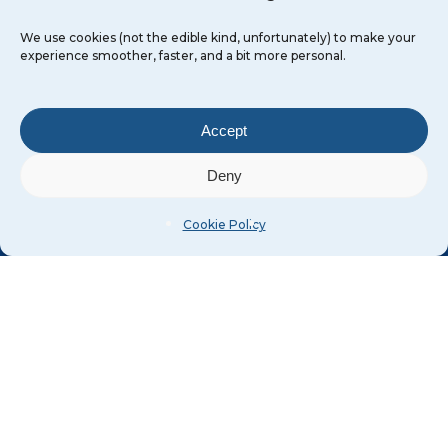
We use cookies (not the edible kind, unfortunately) to make your
experience smoother, faster, and a bit more personal.
Accept
Deny
Confían
en
nosotros
Cookie Policy