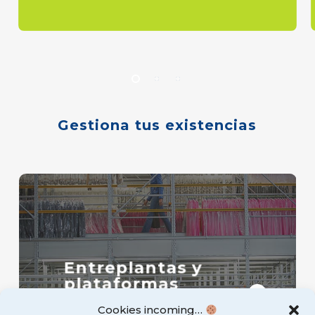
Gestiona
tus
existencias
Entreplantas y
plataformas
Cookies incoming…