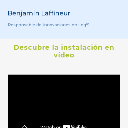
Benjamin Laffineur
Responsable de Innovaciones en Log'S
Descubre
la
instalación
en
vídeo