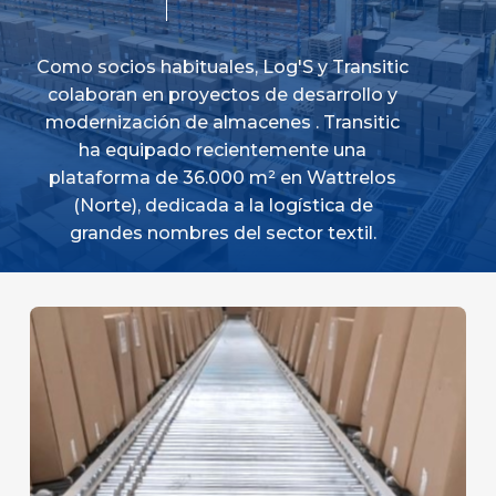
Como
socios
habituales,
Log'S
y
Transitic
colaboran
en
proyectos
de
desarrollo
y
modernización
de
almacenes .
Transitic
ha
equipado
recientemente
una
plataforma de
36.000
m²
en
Wattrelos
(Norte),
dedicada
a
la
logística
de
grandes
nombres del
sector
textil.