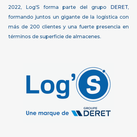
2022, Log’S forma parte del grupo
DERET
,
formando juntos un gigante de la logística con
más de 200 clientes y una fuerte presencia en
términos de superficie de almacenes.