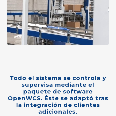
Todo
el
sistema
se
controla
y
supervisa
mediante
el
paquete
de
software
OpenWCS.
Éste
se
adaptó
tras
la
integración
de
clientes
adicionales.