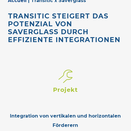
Accueil
|
Transitic x Saverglass
TRANSITIC
STEIGERT
DAS
POTENZIAL
VON
SAVERGLASS
DURCH
EFFIZIENTE
INTEGRATIONEN
Projekt
Integration von vertikalen und horizontalen
Förderern