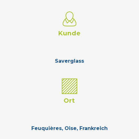
Kunde
Saverglass
Ort
Feuquières, Oise, Frankreich